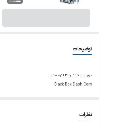
توضیحات
دوربین خودرو 3 لنزه مدل
Black Box Dash Cam
امنیت، نظارت و ثبت دقیق اتفاقات در هر لحظه از رانندگ
نظرات