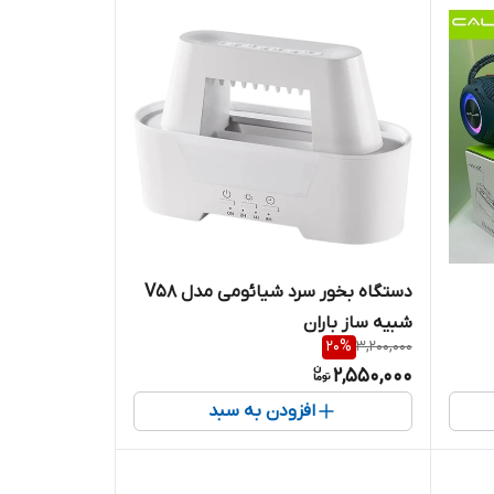
دستگاه بخور سرد شیائومی مدل V58
شبیه ساز باران
20
%
3,200,000
2,550,000
افزودن به سبد