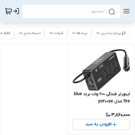
پربازدیدترین
برندها
قیمت
دسته‌بندی
فقط م
اینورتر فندگی ۲۰۰ وات برند blue
fire مدل pc200se
3,860,000
افزودن به سبد