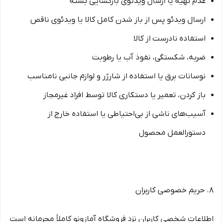
عدم تهیه یا ارسال ویدئوی بازگشایی بسته
ارسال ویدئو پس از باز شدن کامل کالا یا ویدئوی ناقص
استفاده نادرست از کالا
ضربه، شکستگی، نفوذ آب یا رطوبت
نوسانات برق یا استفاده از شارژر و لوازم جانبی نامناسب
باز کردن، تعمیر یا دستکاری کالا توسط افراد غیرمجاز
آسیب‌های ناشی از بی‌احتیاطی یا استفاده خارج از
دستورالعمل محصول
۸. حریم خصوصی کاربران
اطلاعات شخصی کاربران نزد فروشگاه آمازونو کاملاً محرمانه است