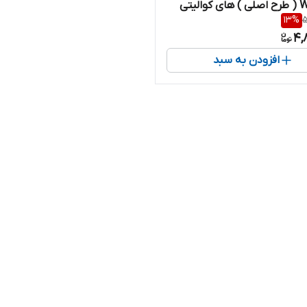
الیتی
13
%
5
4,
افزودن به سبد