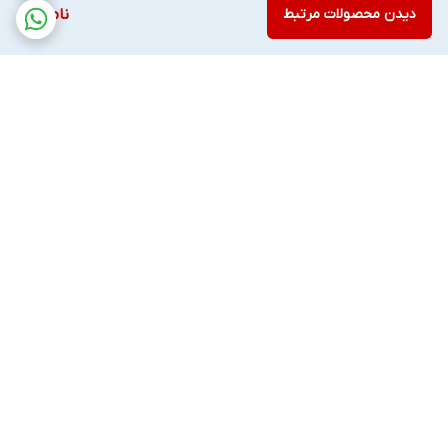
دیدن محصولات مرتبط
ناموجود
برگشت به بالا
ارسال ویژه
پشتیبانی ۲۴ ساعته
۷ روز ضمانت بازگشت کالا
پرداخت در محل