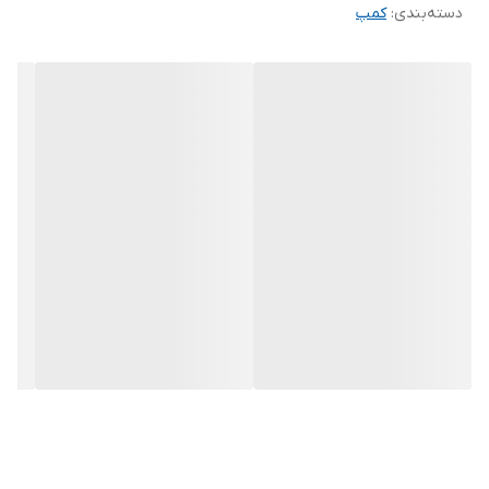
دسته‌بندی
:
کمپ