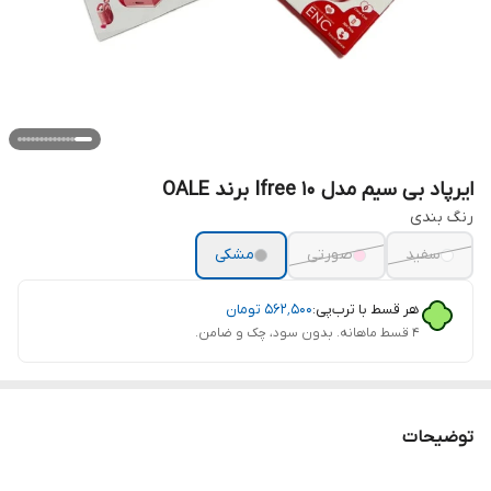
ایرپاد بی سیم مدل Ifree 10 برند OALE
رنگ‌ بندی
سفید
صورتی
مشکی
هر قسط با ترب‌پی:
۵۶۲٬۵۰۰
تومان
۴ قسط ماهانه. بدون سود، چک و ضامن.
توضیحات