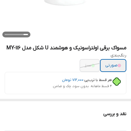
مسواک برقی اولتراسونیک و هوشمند U شکل مدل MY-116
رنگ‌بندی
صورتی
سبز
هر قسط با ترب‌پی:
۷۱۲٬۰۰۰
تومان
۴ قسط ماهانه. بدون سود، چک و ضامن.
نقد و بررسی