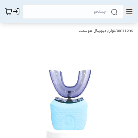
amazono
/
لوازم دیجیتال هوشمند