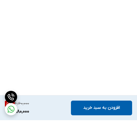
4,160,000
52
%
افزودن به سبد خرید
1,980,000