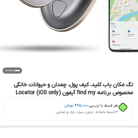
تگ مکان یاب کلید، کیف پول، چمدان و حیوانات خانگی
مخصوص برنامه find my آیفون Locator (iOS only)
هر قسط با ترب‌پی:
۴۹۵٬۰۰۰
تومان
۴ قسط ماهانه. بدون سود، چک و ضامن.