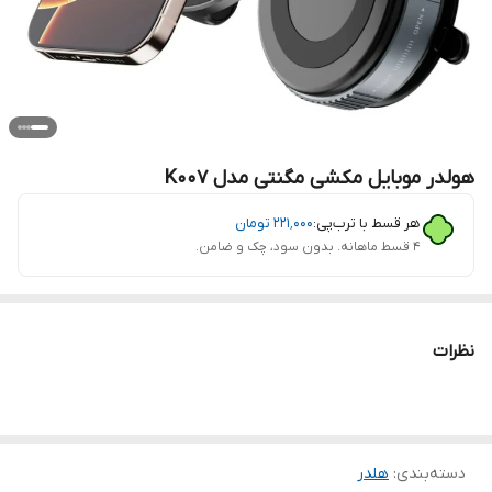
هولدر موبایل مکشی مگنتی مدل K007
هر قسط با ترب‌پی:
۲۲۱٬۰۰۰
تومان
۴ قسط ماهانه. بدون سود، چک و ضامن.
نظرات
دسته‌بندی
:
هلدر