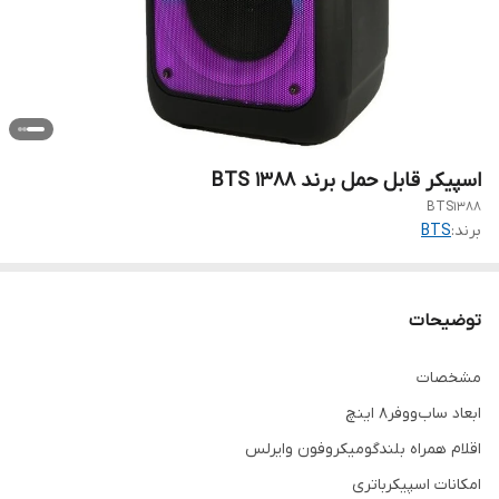
اسپیکر قابل حمل برند BTS ۱۳۸۸
BTS1388
برند:
BTS
توضیحات
مشخصات
ابعاد ساب‌ووفر8 اینچ
اقلام همراه بلندگومیکروفون وایرلس
امکانات اسپیکرباتری