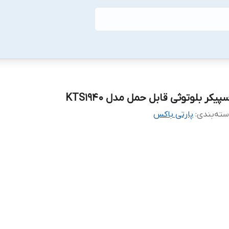
پیکر بلوتوثی قابل حمل مدل KTS1940
ته‌بندی
:
پارتی باکس