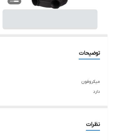
توضیحات
میکروفون
دارد
قابلیت شارژ مجدد
دارد
ریموت کنترل
نظرات
دارد