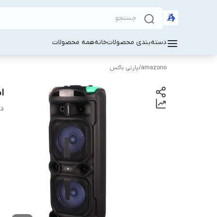
دسته‌بندی محصولات
خانه
همه محصولات
amazono
/
پارتی باکس
اس
دس