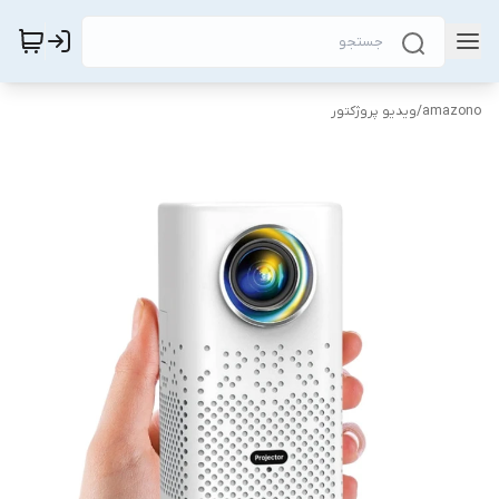
amazono
/
ویدیو پروژکتور