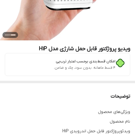
ویدیو پروژکتور قابل حمل شارژی مدل H1P
امکان قسط‌بندی برحسب اعتبار ترب‌پی
۴ قسط ماهانه. بدون سود، چک و ضامن.
توضیحات
ویژگی‌های محصول
نام محصول
ویدئوپروژکتور قابل حمل اندرویدی H1P