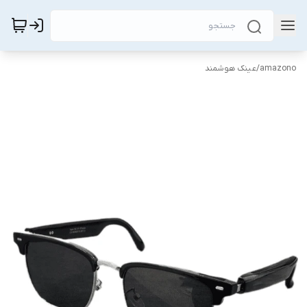
amazono
/
عینک هوشمند