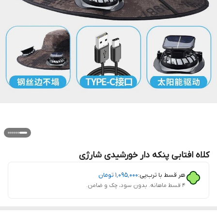
کلاه افتابی پنکه دار خورشیدی شارژی
هر قسط با ترب‌پی:
۱٬۰۹۵٬۰۰۰
تومان
۴ قسط ماهانه. بدون سود، چک و ضامن.