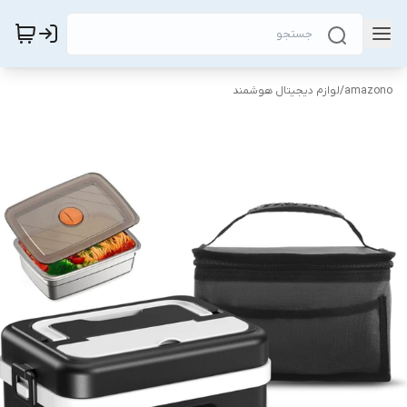
amazono
/
لوازم دیجیتال هوشمند