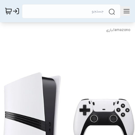
amazono
/
بازی