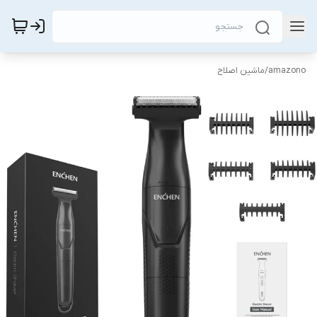
amazono
/
ماشین اصلاح