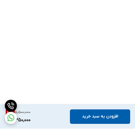
5,500,000
20
%
افزودن به سبد خرید
4,350,000