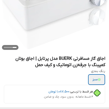
اجاق گاز مسافرتی BUERK مدل پرتابل | اجاق بوتان
کمپینگ با جرقه‌زن اتوماتیک و کیف حمل
رنگ‌ بندی
سبز
هر قسط با ترب‌پی:
۱٬۰۸۷٬۵۰۰
تومان
۴ قسط ماهانه. بدون سود، چک و ضامن.