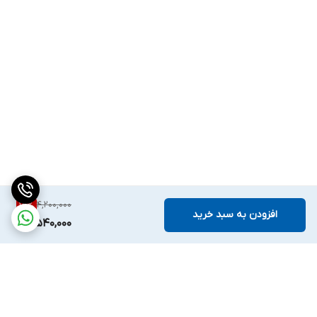
4,200,000
15
%
افزودن به سبد خرید
3,540,000