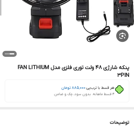
پنکه شارژی ۴۸ ولت توری فلزی مدل FAN LITHIUM
3PIN
هر قسط با ترب‌پی:
۸۸۵٬۰۰۰
تومان
۴ قسط ماهانه. بدون سود، چک و ضامن.
توضیحات