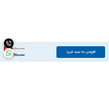
4,500,000
33
%
افزودن به سبد خرید
2,980,000
برگشت به بالا