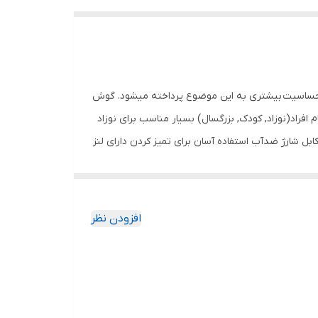
و کودکان با حساسیت بیشتری به این موضوع پرداخته میشود. گوش
ی تمام افراد(نوزاد, کودک, بزرگسال) بسیار مناسب برای نوزاد
ل شارژ ضدآب استفاده آسان برای تمیز کردن دارای لنز
افزودن نظر