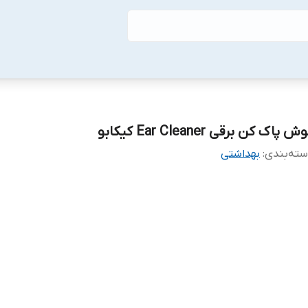
ش پاک کن برقی Ear Cleaner کیکابو
ته‌بندی
:
بهداشتی