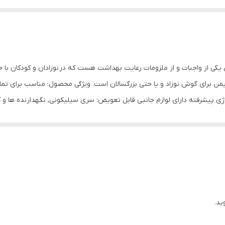
Ea کیکابو تمیز کردن گوش یکی از واجبات و از ملزومات رعایت بهداشت هست که در نوزادان 
ک وسیله مناسب و ایمن برای گوش نوزاد و یا حتی بزرگسالان است. ویژگی محصول: مناسب برا
 پیشرفته دارای لوازم جانبی قابل تعویض: سری سیلیکونی, نگهدارنده ها و کاب
ید.