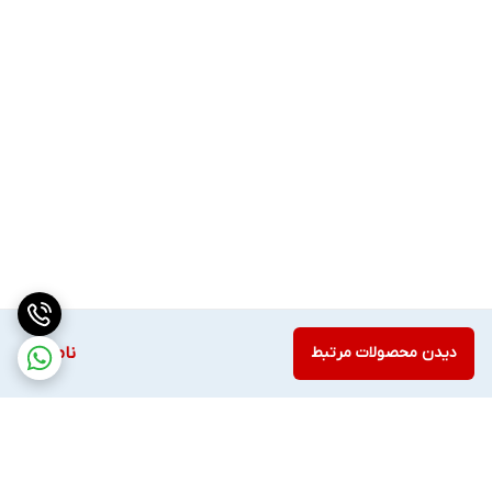
باتری: لیتیومی قابل شارژ
دیدن محصولات مرتبط
ناموجود