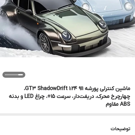
ماشین کنترلی پورشه 911 GT3 ShadowDrift 1:24،
چهارچرخ محرک، دریفت‌دار، سرعت ۱۵+، چراغ LED و بدنه
ABS مقاوم
توضیحات