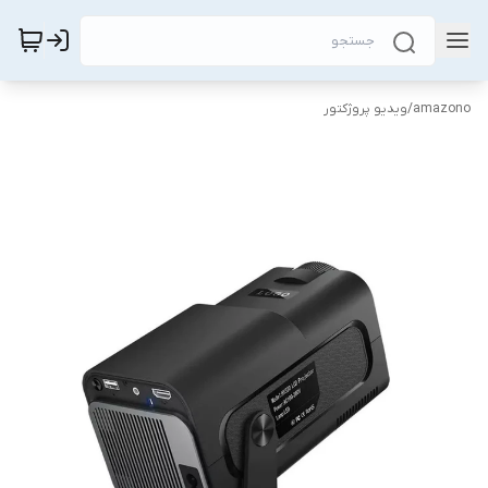
amazono
/
ویدیو پروژکتور