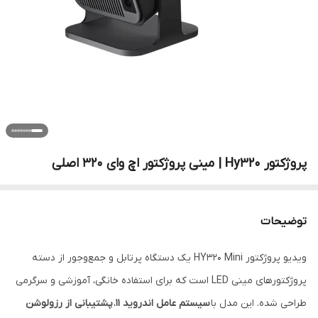
پروژکتور Hy320 | مینی پروژکتور اچ وای 320 اصلی
توضیحات
ویدیو پروژکتور HY320 Mini یک دستگاه پرتابل و جمع‌وجور از دسته
پروژکتورهای مینی LED است که برای استفاده خانگی، آموزشی و سرگرمی
طراحی شده. این مدل با
سیستم عامل اندروید ۱۱
،
پشتیبانی از رزولوشن