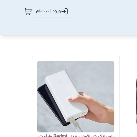
ورود | ثبت‌نام
پاوربانک شیائومی مدل Redmi ظرفیت