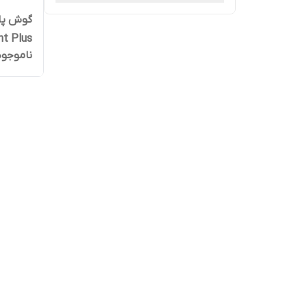
گوش پاک
ht Plus
ناموجود