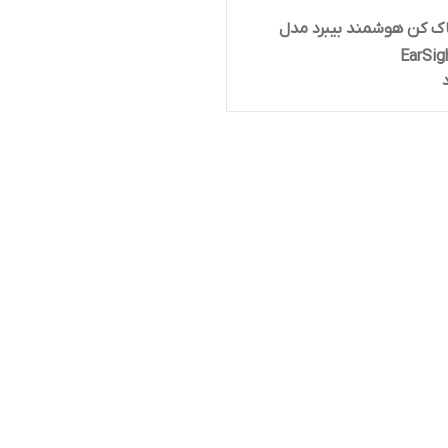
‌ کن هوشمند بیبرد مدل
EarSig