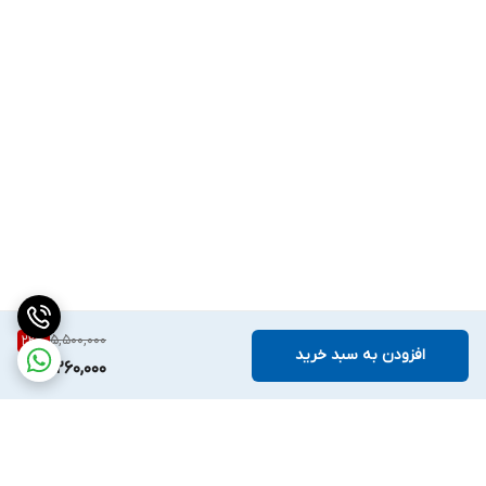
5,500,000
22
%
افزودن به سبد خرید
4,260,000