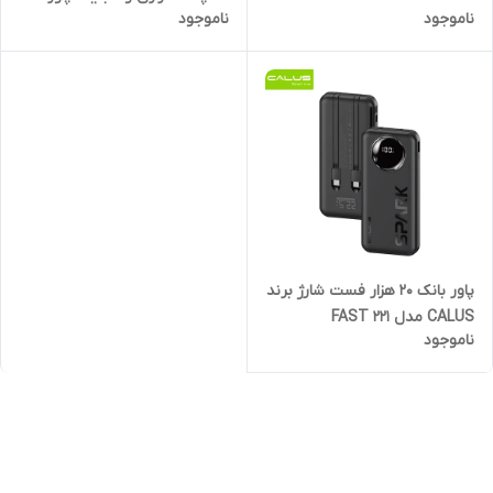
ناموجود
ناموجود
بانک
پاور بانک ۲۰ هزار فست شارژ برند
CALUS مدل FAST 221
ناموجود