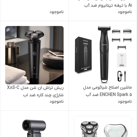
A1 با تیغه تیتانیوم ضد آب
ناموجود
ناموجود
ماشین اصلاح شیائومی مدل
ریش تراش ان شن مدل X8S-C
ENCHEN Spark 5 ضد آب
شارژی چند کاره ضد اب
ناموجود
ناموجود