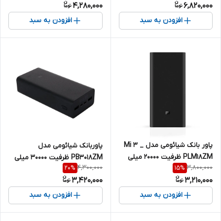
4,280,000
6,820,000
افزودن به سبد
افزودن به سبد
پاور بانک شیائومی مدل Mi 3 _
پاوربانک شیائومی مدل
PLM18ZM ظرفیت 20000 میلی
PB3018ZM ظرفیت 30000 میلی
4,300,000
3,800,000
20
%
15
%
آمپرساعت
آمپر ساعت
3,420,000
3,210,000
افزودن به سبد
افزودن به سبد