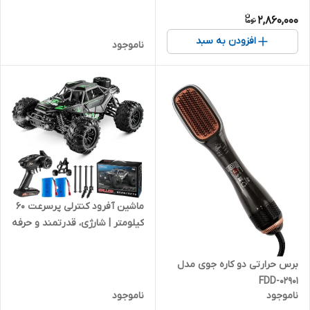
2,860,000
افزودن به سبد
ناموجود
ماشین آفرود کنترلی پرسرعت 60
کیلومتر | شارژی، قدرتمند و حرفه
ای
برس حرارتی دو کاره جوی مدل
FDD-02901
ناموجود
ناموجود