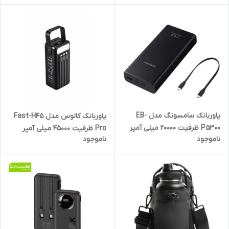
پاوربانک سامسونگ مدل EB-
پاوربانک کالوس مدل Fast-H45
P5300 ظرفیت 20000 میلی آمپر
Pro ظرفیت 45000 میلی‌ آمپر
ناموجود
ناموجود
ساعت
ساعت