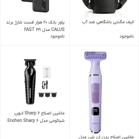
کیف مگنتی باشگاهی ضد آب
پاور بانک ۲۰ هزار فست شارژ برند
CALUS مدل FAST 221
ناموجود
ناموجود
ماشین اصلاح Sharp 6 انچن
شیائومی مدل Enchen Sharp 6
ماشین اصلاح بدن ان شن مدل