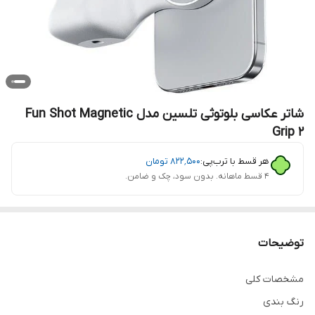
شاتر عکاسی بلوتوثی تلسین مدل Fun Shot Magnetic
Grip 2
هر قسط با ترب‌پی:
۸۲۲٬۵۰۰
تومان
۴ قسط ماهانه. بدون سود، چک و ضامن.
توضیحات
مشخصات کلی
رنگ بندی