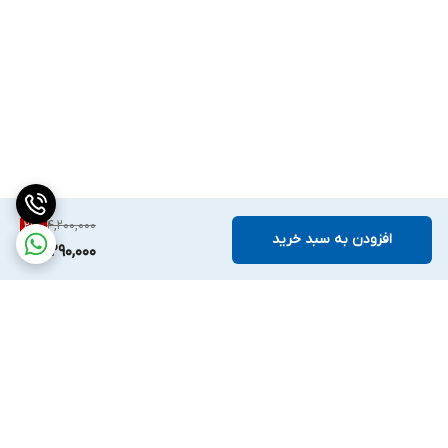
4,200,000
21
%
افزودن به سبد خرید
3,290,000
برگشت به بالا