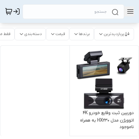
پربازدیدترین
برندها
قیمت
دسته‌بندی
فقط م
دوربین ثبت وقایع خودرو 4K
اتوویژن مدل HX230 به همراه
ناموجود
دوربین عقب، wifi و GPS