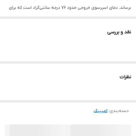
برساند. دمای اسپرسوی خروجی حدود 76 درجه سانتی‌گراد است که برای
یک نوشیدنی گرم و خوش‌طعم ایده‌آل است
نقد و بررسی
نظرات
دسته‌بندی
:
کمپینگ