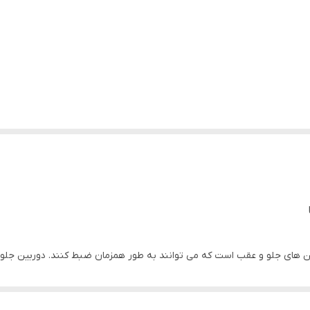
ودرو از جمله پلاک خودرو را ثبت کند.