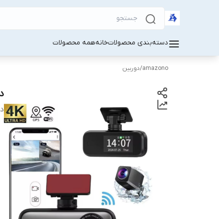
دسته‌بندی محصولات
خانه
همه محصولات
amazono
/
دوربین
دور
دس