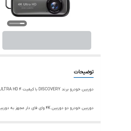
توضیحات
دوربین خودرو برند DISCOVERY با کیفیت ULTRA HD 4
دارد و می تواند اطلاعات بسیار واضح تری از جاده پشت خ