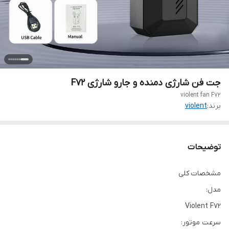
جت فن شارژی دمنده و جارو شارژی F72
violent fan F72
برند:
violent
توضیحات
مشخصات کلی
مدل:
Violent F72
سرعت موتور: