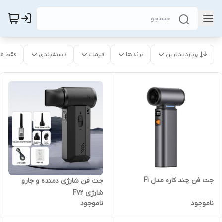
پربازدیدترین
برندها
قیمت
دسته‌بندی
فقط م
جت فن چند کاره مدل F1
جت فن شارژی دمنده و جارو
شارژی F72
ناموجود
ناموجود