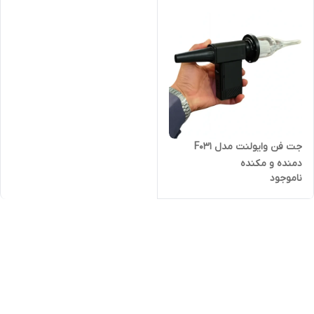
جت فن وایولنت مدل F031
دمنده و مکنده
ناموجود