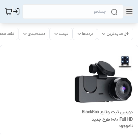
جدیدترین
برندها
قیمت
دسته‌بندی
فقط محص
دوربین ثبت وقایع BlackBox
1080 Full HD طرح جدید
ناموجود