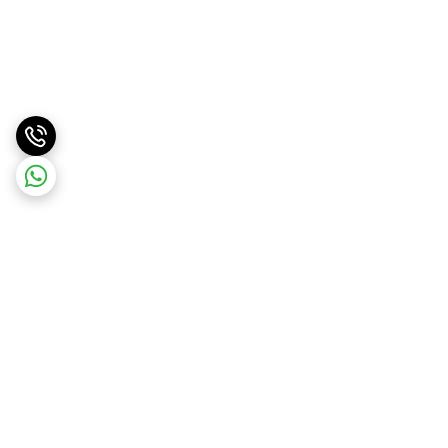
برگشت به بالا