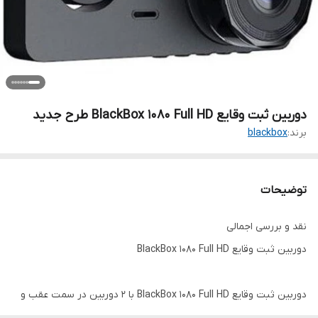
دوربین ثبت وقایع BlackBox 1080 Full HD طرح جدید
برند:
blackbox
توضیحات
نقد و بررسی اجمالی
دوربین ثبت وقایع BlackBox 1080 Full HD
دوربین ثبت وقایع BlackBox 1080 Full HD با ۲ دوربین در سمت عقب و
جلوی خودرو که دوربین عقب بالای پلاک نصب میشود و دوربین جلو